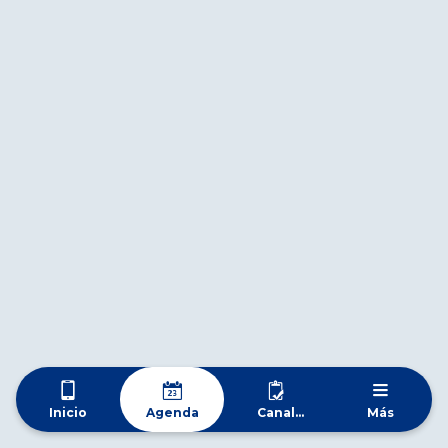
Inicio
Agenda
Canal
Más
Whatsapp